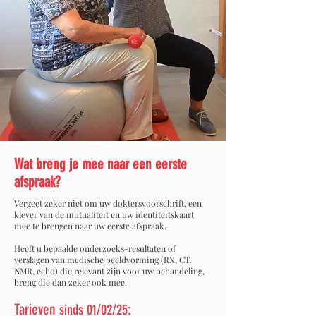
Wat breng je mee naar een eerste
afspraak?
Vergeet zeker niet om uw doktersvoorschrift, een
klever van de mutualiteit en uw identiteitskaart
mee te brengen naar uw eerste afspraak.
Heeft u bepaalde onderzoeks-resultaten of
verslagen van medische beeldvorming (RX, CT,
NMR, echo) die relevant zijn voor uw behandeling,
breng die dan zeker ook mee!
Tarieven
:
sinds 01/02/25