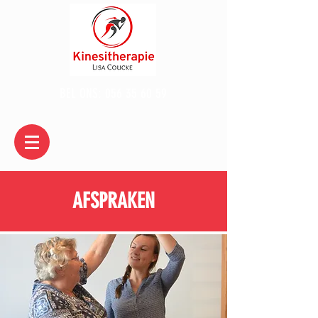
BEL ONS:
056 35 60 59
AFSPRAKEN